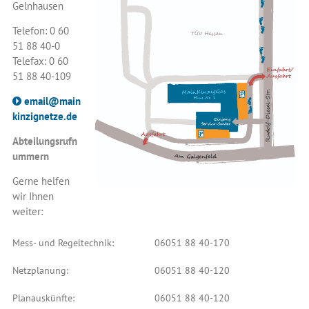
Gelnhausen
Telefon: 0 60
51 88 40-0
Telefax: 0 60
51 88 40-109
email@main
kinzignetze.de
Abteilungsrufn
ummern
Gerne helfen
wir Ihnen
weiter:
Mess- und Regeltechnik:
06051 88 40-170
Netzplanung:
06051 88 40-120
Planauskünfte:
06051 88 40-120