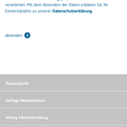
verarbeitet. Mit dem Absenden der Daten erklären Sie Ihr
Einverständnis zu unserer
Datenschutzerklärung.
absenden
Bitte lasse dieses Feld leer.
Planauskunft
Anfrage Netzanschluss
Antrag Inbetriebsetzung