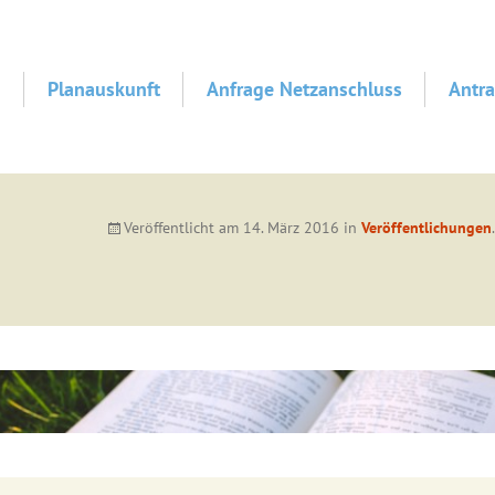
d
Planauskunft
Anfrage Netzanschluss
Antra
Veröffentlicht am
14. März 2016
in
Veröffentlichungen
.