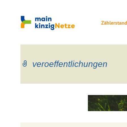
Zählerstan
veroeffentlichungen